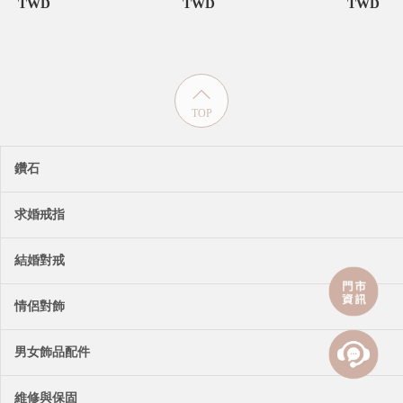
TWD
TWD
TWD
TOP
鑽石
求婚戒指
結婚對戒
情侶對飾
男女飾品配件
維修與保固