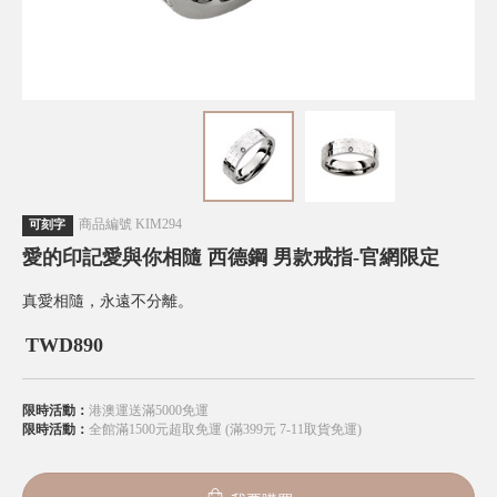
商品編號
KIM294
可刻字
愛的印記愛與你相隨 西德鋼 男款戒指-官網限定
真愛相隨，永遠不分離。
TWD
890
限時活動：
港澳運送滿5000免運
限時活動：
全館滿1500元超取免運 (滿399元 7-11取貨免運)