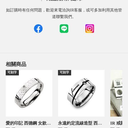
如訂購時有任何問題，歡迎來電洽詢IR客服，或可多加利用其他管
道聯繫我們。
相關商品
可刻字
可刻字
愛的印記 西德鋼 女款戒指-官網限定
永遠約定流線造型 西德鋼 男款戒指-官網限定