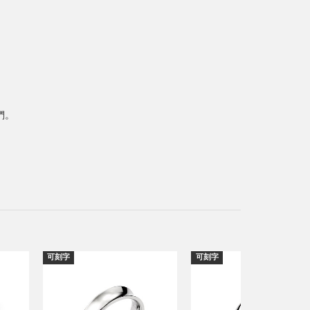
們。
可刻字
可刻字