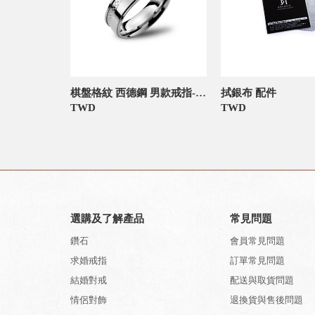
棋盤格紋 西德鋼 男款戒指-官網限定
拭銀布 配件
TWD
TWD
選購及了解產品
常見問題
鑽石
會員常見問題
求婚戒指
訂單常見問題
結婚對戒
配送與取貨問題
情侶對飾
退換貨與售後問題