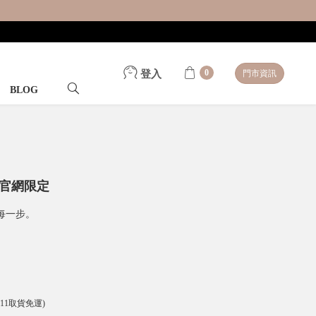
0
登入
門市資訊
BLOG
-官網限定
每一步。
-11取貨免運)