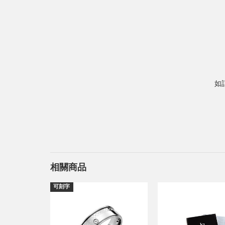
如
相關商品
可刻字