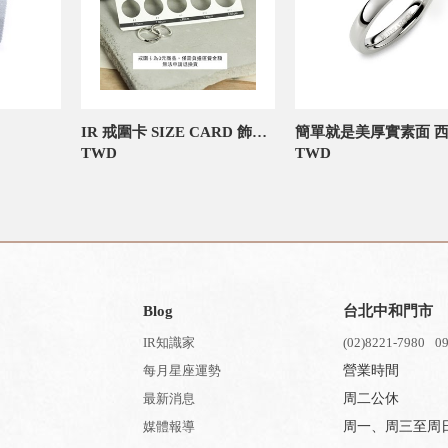
IR 戒圍卡 SIZE CARD 飾品禮物包裝
TWD
TWD
Blog
台北中和門市
IR知識家
(02)8221-7980
09
每月星座運勢
營業時間
最新消息
周二公休
媒體報導
周一、周三至周