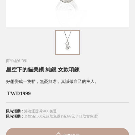
商品編號
D91
星空下的貓美鑽 純銀 女款項鍊
好想變成一隻貓，無憂無慮，真誠做自己的主人。
TWD
1999
限時活動：
港澳運送滿5000免運
限時活動：
全館滿1500元超取免運 (滿399元 7-11取貨免運)