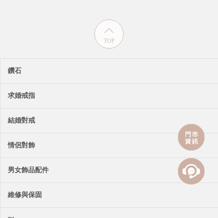
TOP
鑽石
求婚戒指
結婚對戒
情侶對飾
男女飾品配件
維修與保固