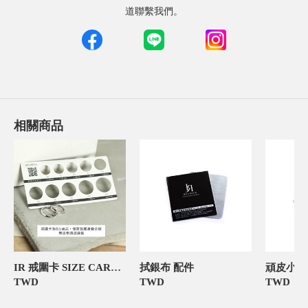
道聯繫我們。
相關商品
IR 戒圍卡 SIZE CARD 飾品禮物包裝
拭銀布 配件
TWD
TWD
TWD