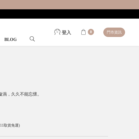
0
登入
門市資訊
BLOG
漩渦，久久不能忘懷。
-11取貨免運)