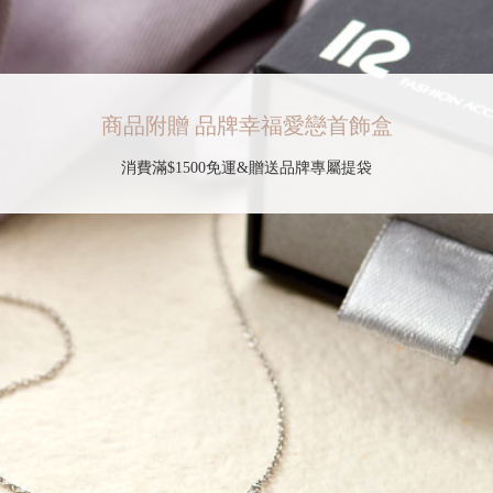
商品附贈 品牌幸福愛戀首飾盒
消費滿$1500免運&贈送品牌專屬提袋