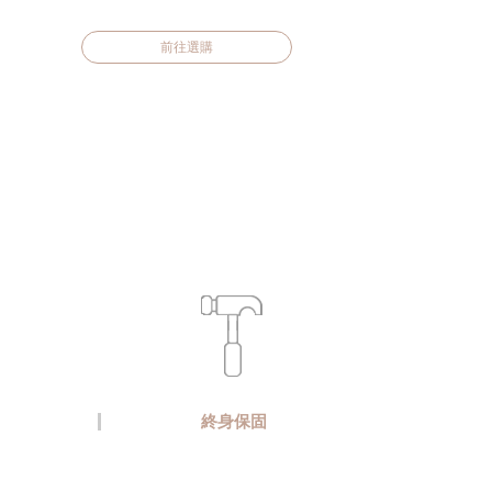
前往選購
終身保固