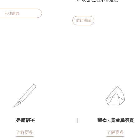
前往選購
前往選購
專屬刻字
寶石 / 貴金屬材質
了解更多
了解更多