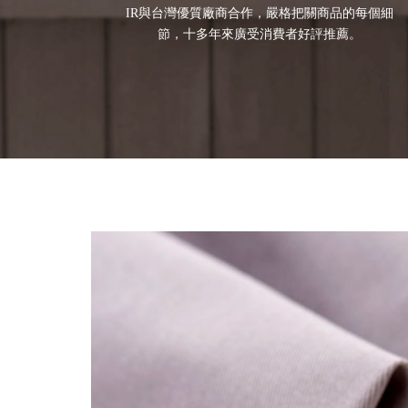
IR與台灣優質廠商合作，嚴格把關商品的每個細
節，十多年來廣受消費者好評推薦。