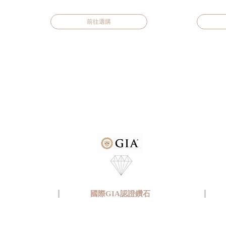
前往選購
國際GIA認證鑽石