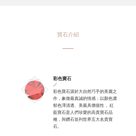
寶石介紹
彩色寶石
／
彩色寶石源於大自然巧手的美麗之
作，象徵最真誠的情感；以顏色濃
郁色澤清透、美最具價值性， 紅
藍寶石是人們珍愛的高貴寶石品
種，與鑽石並列世界五大名貴寶
石。