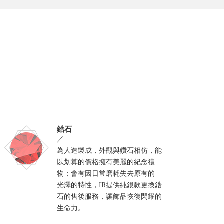
鋯石
／
為人造製成，外觀與鑽石相仿，能
以划算的價格擁有美麗的紀念禮
物；會有因日常磨耗失去原有的
光澤的特性，IR提供純銀款更換鋯
石的售後服務，讓飾品恢復閃耀的
生命力。