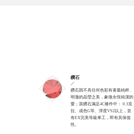
鑽石
／
鑽石因不具任何色彩有著最純粹、
明澈的晶瑩之美，象徵永恆純潔的
愛；當鑽石滿足4C條件中： 0.3克
拉、成色G等、淨度VS2以上，並
有EX完美等級車工，即有其保值
性。