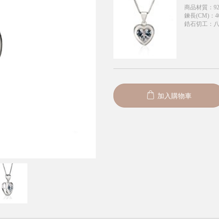
商品材質
：
9
鍊長(CM)
：
4
鋯石切工
：
加入購物車