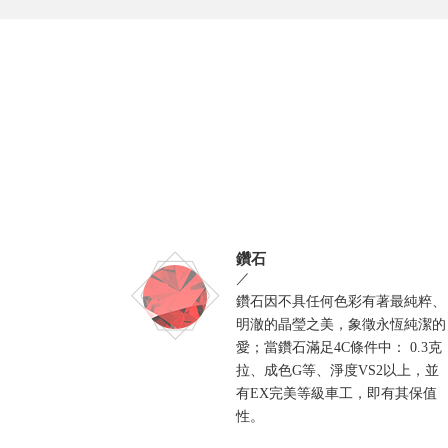
鑽石
／
鑽石因不具任何色彩有著最純粹、
明澈的晶瑩之美，象徵永恆純潔的
愛；當鑽石滿足4C條件中： 0.3克
拉、成色G等、淨度VS2以上，並
有EX完美等級車工，即有其保值
性。