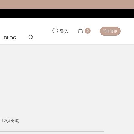
0
登入
門市資訊
BLOG
-11取貨免運)