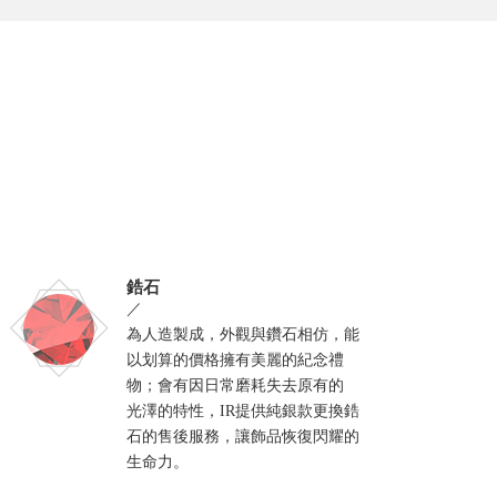
鋯石
／
為人造製成，外觀與鑽石相仿，能
以划算的價格擁有美麗的紀念禮
物；會有因日常磨耗失去原有的
光澤的特性，IR提供純銀款更換鋯
石的售後服務，讓飾品恢復閃耀的
生命力。