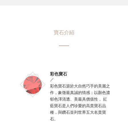
寶石介紹
彩色寶石
／
彩色寶石源於大自然巧手的美麗之
作，象徵最真誠的情感；以顏色濃
郁色澤清透、美最具價值性， 紅
藍寶石是人們珍愛的高貴寶石品
種，與鑽石並列世界五大名貴寶
石。