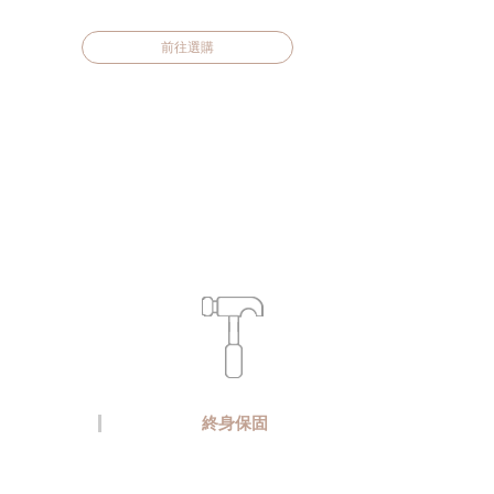
前往選購
終身保固