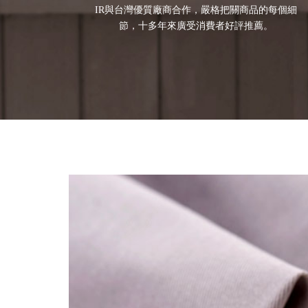
IR與台灣優質廠商合作，嚴格把關商品的每個細
節，十多年來廣受消費者好評推薦。