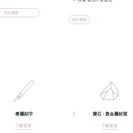
前往選購
前往選購
專屬刻字
寶石 / 貴金屬材質
了解更多
了解更多