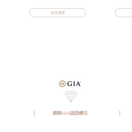
前往選購
國際GIA認證鑽石