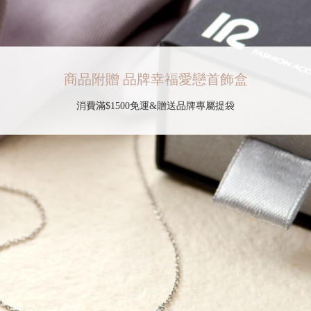
商品附贈 品牌幸福愛戀首飾盒
消費滿$1500免運&贈送品牌專屬提袋