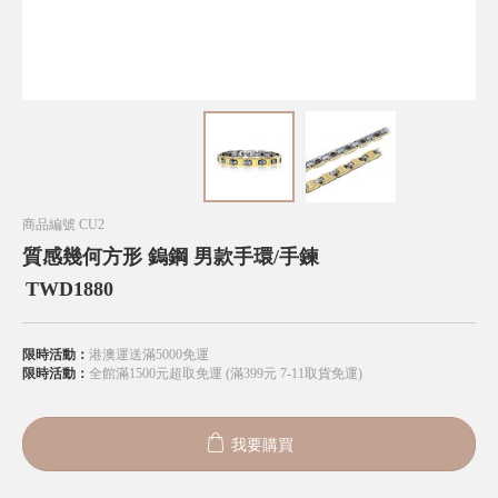
商品編號
CU2
質感幾何方形 鎢鋼 男款手環/手鍊
TWD
1880
限時活動：
港澳運送滿5000免運
限時活動：
全館滿1500元超取免運 (滿399元 7-11取貨免運)
我要購買