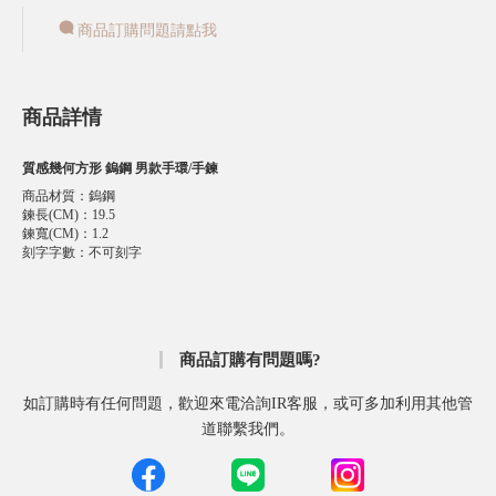
商品訂購問題請點我
商品詳情
質感幾何方形 鎢鋼 男款手環/手鍊
商品材質
：
鎢鋼
鍊長(CM)
：
19.5
鍊寬(CM)
：
1.2
刻字字數
：
不可刻字
商品訂購有問題嗎?
如訂購時有任何問題，歡迎來電洽詢IR客服，或可多加利用其他管
道聯繫我們。