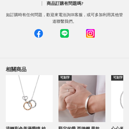
商品訂購有問題嗎?
如訂購時有任何問題，歡迎來電洽詢IR客服，或可多加利用其他管
道聯繫我們。
相關商品
可刻字
可刻字
流轉彩色美滿愛情 純銀 女款情侶項鍊/對鍊
堅定的愛 西德鋼 男款情侶手鍊/手環