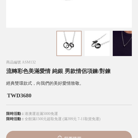
商品編號
ASM132
流轉彩色美滿愛情 純銀 男款情侶項鍊/對鍊
經典雙環款式，向我們的美好愛情致敬。
TWD
3680
限時活動：
港澳運送滿5000免運
限時活動：
全館滿1500元超取免運 (滿399元 7-11取貨免運)