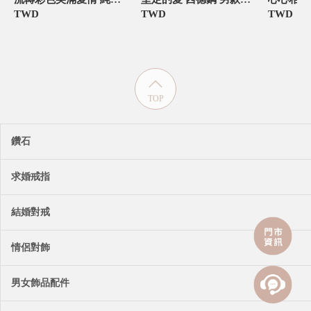
TWD
TWD
TWD
TOP
鑽石
求婚戒指
結婚對戒
情侶對飾
男女飾品配件