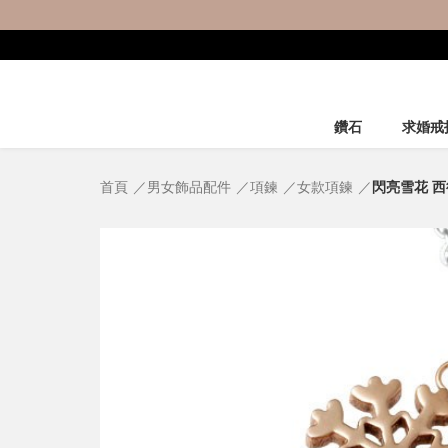
鑽石
求婚戒
首頁
男女飾品配件
項鍊
女款項鍊
閃亮雪花 西