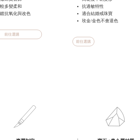
較多變柔和
抗過敏特性
鍍抗氧化與改色
適合結婚戒珠寶
玫金/金色不會退色
前往選購
前往選購