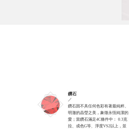
鑽石
／
鑽石因不具任何色彩有著最純粹、
明澈的晶瑩之美，象徵永恆純潔的
愛；當鑽石滿足4C條件中： 0.3克
拉、成色G等、淨度VS2以上，並