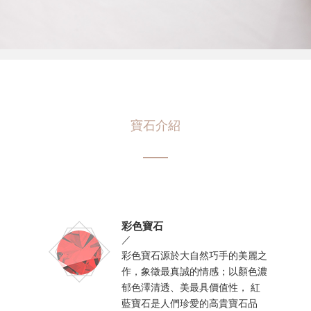
寶石介紹
彩色寶石
／
彩色寶石源於大自然巧手的美麗之
作，象徵最真誠的情感；以顏色濃
郁色澤清透、美最具價值性， 紅
藍寶石是人們珍愛的高貴寶石品