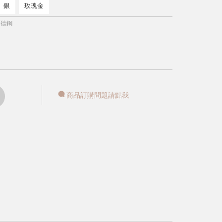
銀
玫瑰金
西德鋼
商品訂購問題請點我