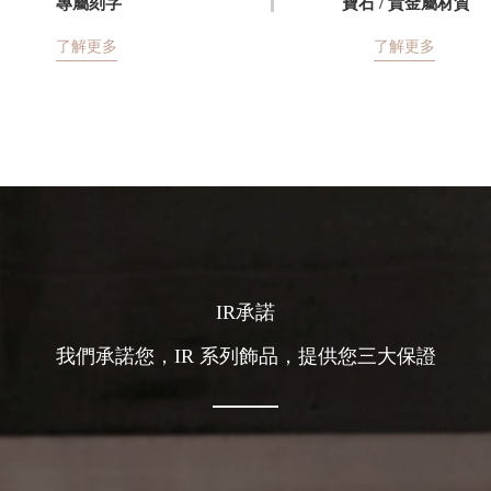
專屬刻字
寶石 / 貴金屬材質
了解更多
了解更多
IR承諾
我們承諾您，IR 系列飾品，提供您三大保證