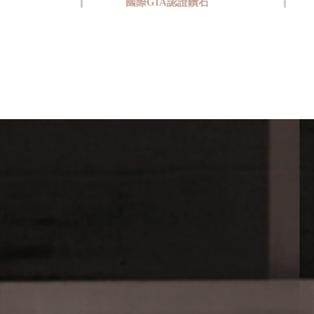
國際GIA認證鑽石