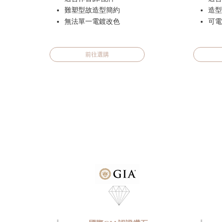
難塑型故造型簡約
造型
無法單一電鍍改色
可電
前往選購