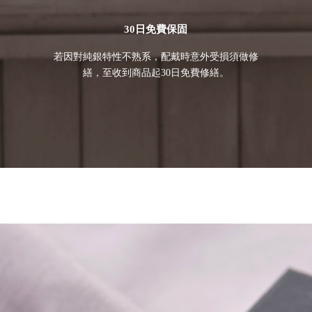
30日免費保固
若因對純銀特性不熟系，配戴時意外受損須做修
繕，至收到商品起30日免費修繕。