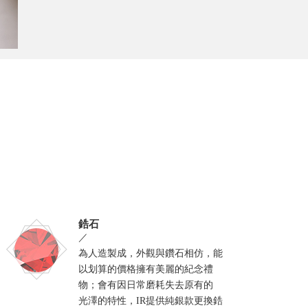
鋯石
／
為人造製成，外觀與鑽石相仿，能
以划算的價格擁有美麗的紀念禮
物；會有因日常磨耗失去原有的
光澤的特性，IR提供純銀款更換鋯