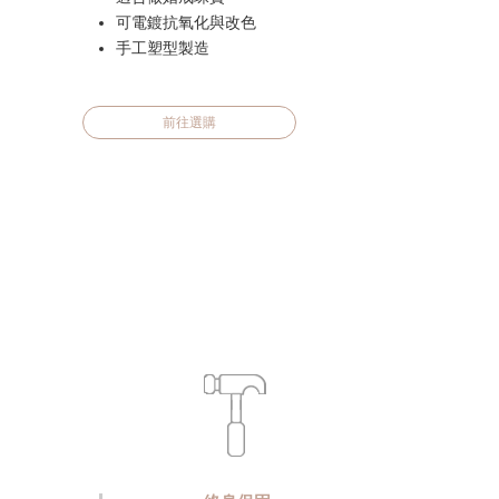
可電鍍抗氧化與改色
手工塑型製造
前往選購