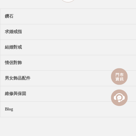
鑽石
求婚戒指
結婚對戒
情侶對飾
男女飾品配件
維修與保固
Blog