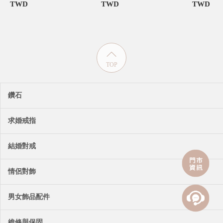
TWD
TWD
TWD
TOP
鑽石
求婚戒指
結婚對戒
情侶對飾
男女飾品配件
維修與保固