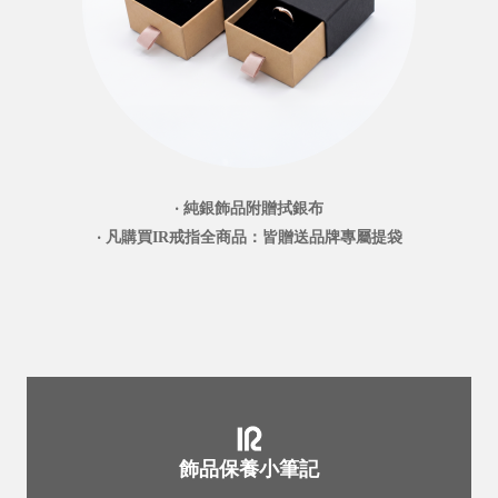
‧ 純銀飾品附贈拭銀布
‧ 凡購買IR戒指全商品：皆贈送品牌專屬提袋
飾品保養小筆記