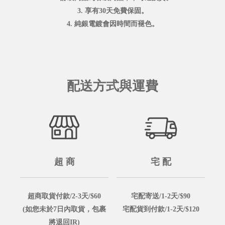
3. 享有30天免費保固。
4. 純銀電鍍會因時間而褪色。
配送方式與運費
超 商
宅 配
超商取貨付款/2-3天/$60
宅配寄送/1-2天/$90
(如您未於7日內取貨，包裹
宅配貨到付款/1-2天/$120
將退回IR)