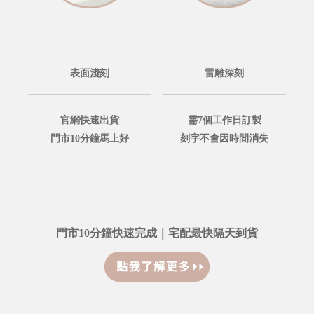
表面淺刻
雷雕深刻
官網快速出貨
需7個工作日訂製
門市10分鐘馬上好
刻字不會因時間消失
門市10分鐘快速完成｜宅配最快隔天到貨