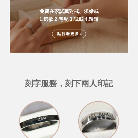
免費在家試戴對戒、求婚戒
1.選款 2.宅配 3.試戴 4.歸還
刻字服務，刻下兩人印記