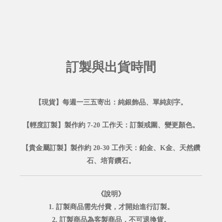
訂製與出貨時間
【現貨】每週一三五寄出：純銀飾品、單純刻字。
【輕度訂製】製作約 7-20 工作天：訂製戒圍、變更顏色。
【貴金屬訂製】製作約 20-30 工作天：鉑金、K金、天然鑽
石、培育鑽石。
《說明》
1. 訂製商品需先付費，才開始進行訂製。
2. 訂製商品為客製商品，不可退換貨。