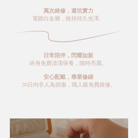
萬次維修，避坑實力
電鍍白金層，維持持久光澤。
日常陪伴，閃耀如新
終身免費清潔保養，隨時亮麗。
安心配戴，專業修繕
30日內非人為損傷，職人級免費維修。